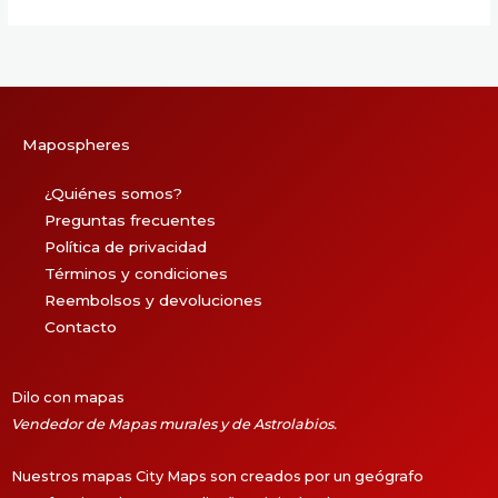
25,90 €
25,90 €
hasta
hasta
65,90 €
65,90 €
Mapospheres
¿Quiénes somos?
Preguntas frecuentes
Política de privacidad
Términos y condiciones
Reembolsos y devoluciones
Contacto
Dilo con mapas
Vendedor de Mapas murales y de Astrolabios.
Nuestros mapas City Maps son creados por un geógrafo