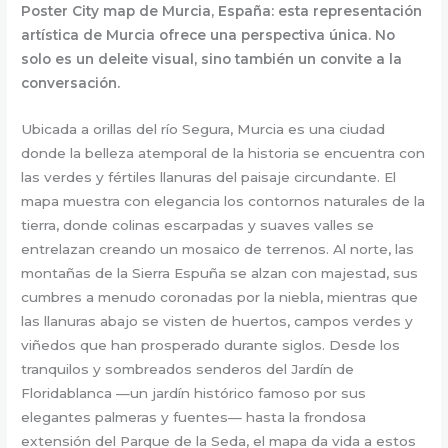
Poster City map de Murcia, España: esta representación
artística de Murcia ofrece una perspectiva única. No
solo es un deleite visual, sino también un convite a la
conversación.
Ubicada a orillas del río Segura, Murcia es una ciudad
donde la belleza atemporal de la historia se encuentra con
las verdes y fértiles llanuras del paisaje circundante. El
mapa muestra con elegancia los contornos naturales de la
tierra, donde colinas escarpadas y suaves valles se
entrelazan creando un mosaico de terrenos. Al norte, las
montañas de la Sierra Espuña se alzan con majestad, sus
cumbres a menudo coronadas por la niebla, mientras que
las llanuras abajo se visten de huertos, campos verdes y
viñedos que han prosperado durante siglos. Desde los
tranquilos y sombreados senderos del Jardín de
Floridablanca —un jardín histórico famoso por sus
elegantes palmeras y fuentes— hasta la frondosa
extensión del Parque de la Seda, el mapa da vida a estos