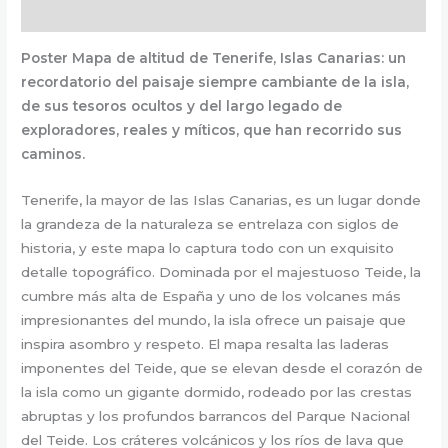
Información adicional
Poster Mapa de altitud de Tenerife, Islas Canarias: un
recordatorio del paisaje siempre cambiante de la isla,
de sus tesoros ocultos y del largo legado de
exploradores, reales y míticos, que han recorrido sus
caminos.
Tenerife, la mayor de las Islas Canarias, es un lugar donde
la grandeza de la naturaleza se entrelaza con siglos de
historia, y este mapa lo captura todo con un exquisito
detalle topográfico. Dominada por el majestuoso Teide, la
cumbre más alta de España y uno de los volcanes más
impresionantes del mundo, la isla ofrece un paisaje que
inspira asombro y respeto. El mapa resalta las laderas
imponentes del Teide, que se elevan desde el corazón de
la isla como un gigante dormido, rodeado por las crestas
abruptas y los profundos barrancos del Parque Nacional
del Teide. Los cráteres volcánicos y los ríos de lava que