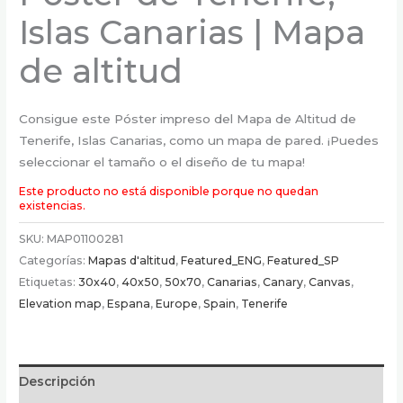
Islas Canarias | Mapa
de altitud
Consigue este Póster impreso del Mapa de Altitud de
Tenerife, Islas Canarias, como un mapa de pared. ¡Puedes
seleccionar el tamaño o el diseño de tu mapa!
Este producto no está disponible porque no quedan
existencias.
SKU:
MAP01100281
Categorías:
Mapas d'altitud
,
Featured_ENG
,
Featured_SP
Etiquetas:
30x40
,
40x50
,
50x70
,
Canarias
,
Canary
,
Canvas
,
Elevation map
,
Espana
,
Europe
,
Spain
,
Tenerife
Descripción