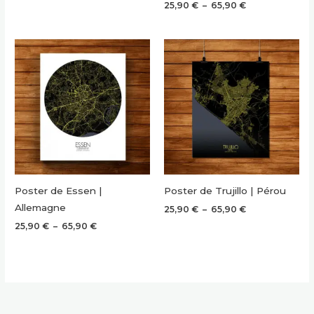
Plage
25,90
€
–
65,90
€
prix :
de
25,90 €
prix :
à
25,90 €
65,90 €
à
65,90 €
Poster de Essen |
Poster de Trujillo | Pérou
Allemagne
Plage
25,90
€
–
65,90
€
de
Plage
25,90
€
–
65,90
€
prix :
de
25,90 €
prix :
à
25,90 €
65,90 €
à
65,90 €