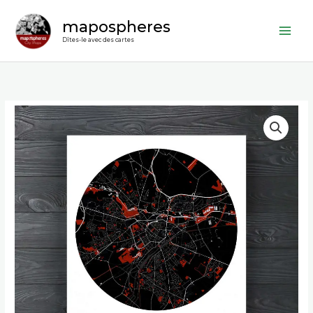
Aller
mapospheres
au
contenu
Dîtes-le avec des cartes