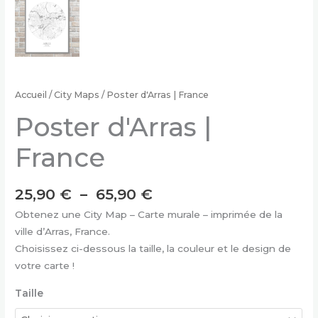
Accueil
/
City Maps
/ Poster d'Arras | France
Poster d'Arras |
France
Plage
25,90
€
–
65,90
€
de
Obtenez une City Map – Carte murale – imprimée de la
prix :
ville d’Arras, France.
25,90 €
Choisissez ci-dessous la taille, la couleur et le design de
à
votre carte !
65,90 €
Taille