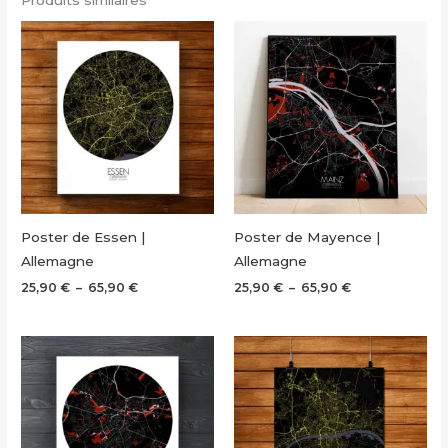
Poster de Essen |
Poster de Mayence |
Allemagne
Allemagne
Plage
Plage
25,90
€
–
65,90
€
25,90
€
–
65,90
€
de
de
prix :
prix :
25,90 €
25,90 €
à
à
65,90 €
65,90 €