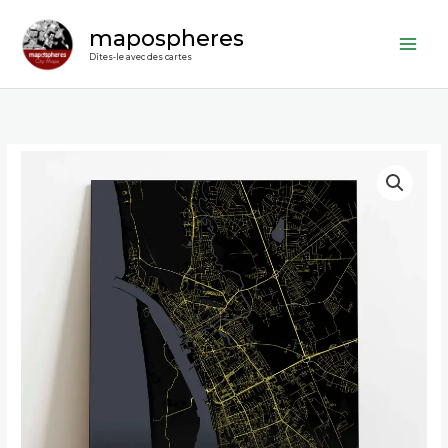
Aller
mapospheres
au
contenu
Dîtes-le avec des cartes