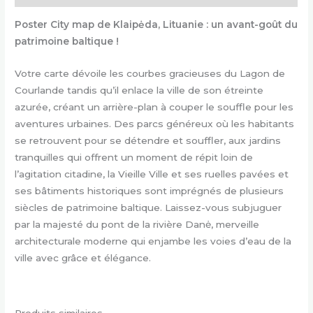
Poster City map de Klaipėda, Lituanie : un avant-goût du
patrimoine baltique !
Votre carte dévoile les courbes gracieuses du Lagon de
Courlande tandis qu’il enlace la ville de son étreinte
azurée, créant un arrière-plan à couper le souffle pour les
aventures urbaines. Des parcs généreux où les habitants
se retrouvent pour se détendre et souffler, aux jardins
tranquilles qui offrent un moment de répit loin de
l’agitation citadine, la Vieille Ville et ses ruelles pavées et
ses bâtiments historiques sont imprégnés de plusieurs
siècles de patrimoine baltique. Laissez-vous subjuguer
par la majesté du pont de la rivière Danė, merveille
architecturale moderne qui enjambe les voies d’eau de la
ville avec grâce et élégance.
Produits similaires