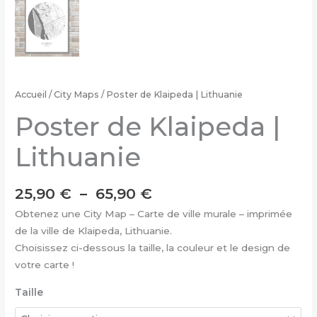
Accueil
/
City Maps
/ Poster de Klaipeda | Lithuanie
Poster de Klaipeda |
Lithuanie
Plage
25,90
€
–
65,90
€
de
Obtenez une City Map – Carte de ville murale – imprimée
prix :
de la ville de Klaipeda, Lithuanie.
25,90 €
Choisissez ci-dessous la taille, la couleur et le design de
à
votre carte !
65,90 €
Taille