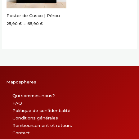
Poster de Cusco | Pérou
Plage
25,90
€
–
65,90
€
de
prix :
25,90 €
à
65,90 €
Mapospheres
Qui sommes-nous?
FAQ
Politique de confidentialité
Conditions générales
Remboursement et retours
Contact