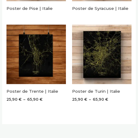
Poster de Pise | Italie
Poster de Syracuse | Italie
Poster de Trente | Italie
Poster de Turin | Italie
Plage
Plage
25,90
€
–
65,90
€
25,90
€
–
65,90
€
de
de
prix :
prix :
25,90 €
25,90 €
à
à
65,90 €
65,90 €