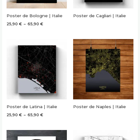
Poster de Bologne | Italie
Poster de Cagliari | Italie
Plage
25,90
€
–
65,90
€
de
prix :
25,90 €
à
65,90 €
Poster de Latina | Italie
Poster de Naples | Italie
Plage
25,90
€
–
65,90
€
de
prix :
25,90 €
à
65,90 €